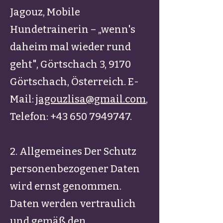
Jagouz, Mobile
Hundetrainerin – „wenn's
daheim mal wieder rund
geht", Görtschach 3, 9170
Görtschach, Österreich. E-
Mail:
jagouzlisa@gmail.com
,
Telefon:
+43 650 7949747
.
2. Allgemeines Der Schutz
personenbezogener Daten
wird ernst genommen.
Daten werden vertraulich
und gemäß den