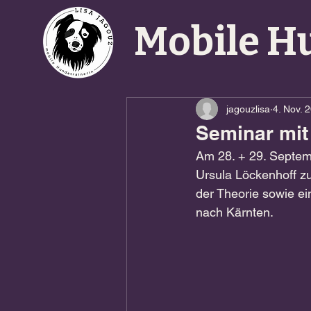
Mobile H
jagouzlisa
4. Nov. 
Seminar mit
Am 28. + 29. Septem
Ursula Löckenhoff z
der Theorie sowie ei
nach Kärnten.