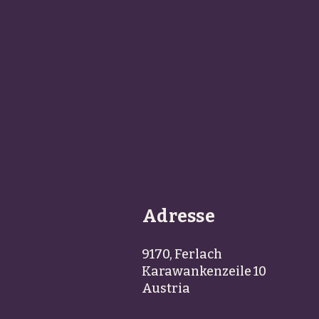
Adresse
9170, Ferlach
Karawankenzeile 10
Austria