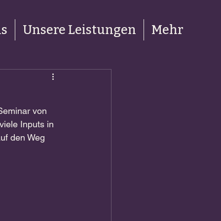
ns
Unsere Leistungen
Mehr
Seminar von 
ele Inputs in 
auf den Weg 