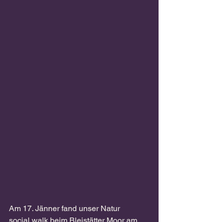
Am 17. Jänner fand unser Natur 
social walk beim Bleistätter Moor am 